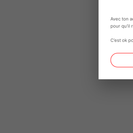
Avec ton a
pour qu'il
C’est ok po