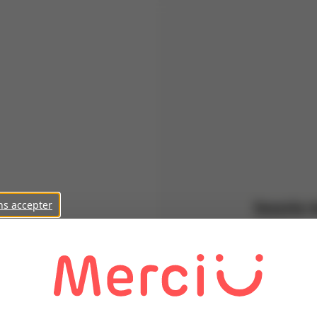
ns accepter
Inscris-t
Prénom
Nom