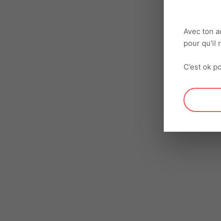
Avec ton a
pour qu'il
C’est ok po