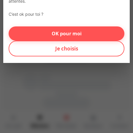
attentes.
C’est ok pour toi ?
OK pour moi
Je choisis
Accueil
Missions
Parrainer
Secteurs
Contact