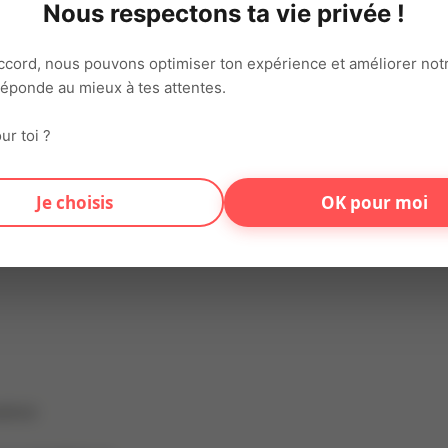
Nous respectons ta vie privée !
ccord, nous pouvons optimiser ton expérience et améliorer notr
tres, volets, etc.)
 réponde au mieux à tes attentes.
es de découpe
ur toi ?
Je choisis
OK pour moi
 (H/F)
sance