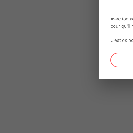
Avec ton a
pour qu'il
C’est ok po