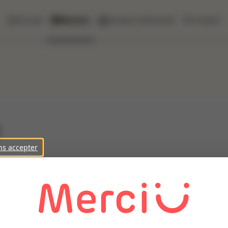
Accueil
Missions
Secteurs d'activité
Contact
ns accepter
de son client, spécialisé dans le domaine ostréicole, des e
année, en fonction de la saison. Ce poste implique des horaires 
les poches d'huîtres. Vos missions : - Retourner les poches d'huî