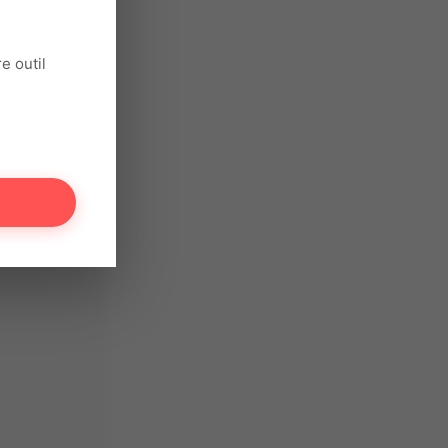
e outil