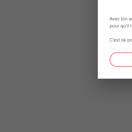
Avec ton a
pour qu'il
C’est ok po