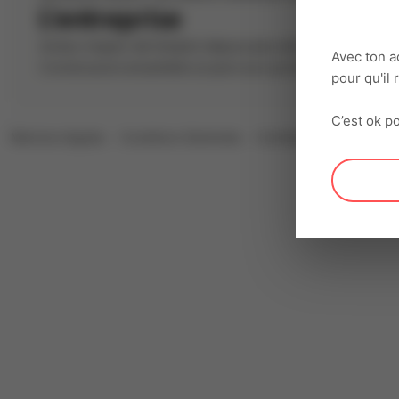
L'entreprise
Acteur majeur de l'emploi depuis plus de 30 ans, Interacti
Avec ton a
Construisons ensemble un parcours professionnel riche, 
pour qu'il
C’est ok po
Mentions légales
Conditions Générales
Confidentialité
Cookie