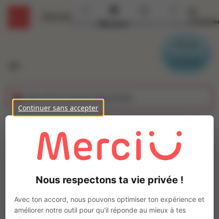
Se
Détails
connecte
Accueil
Missions
Secteurs
Contact
Parrain
Candidat
Cette offre n'est plus disponible
Continuer sans accepter
AGENT DE QUAI (H/F)
Ajo
Intérim
Autre
Nous respectons ta vie privée !
Saint-Lô
(
50000
)
Pas de télétravail
Avec ton accord, nous pouvons optimiser ton expérience et
améliorer notre outil pour qu'il réponde au mieux à tes
La mission d'intérim