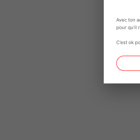
Avec ton a
pour qu'il
C’est ok po