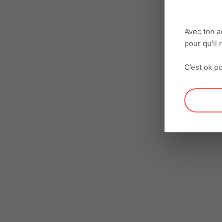
Avec ton a
pour qu'il
C’est ok po